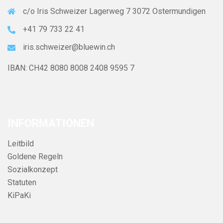
c/o Iris Schweizer Lagerweg 7 3072 Ostermundigen
+41 79 733 22 41
iris.schweizer@bluewin.ch
IBAN: CH42 8080 8008 2408 9595 7
INFORMATIONEN
Leitbild
Goldene Regeln
Sozialkonzept
Statuten
KiPaKi