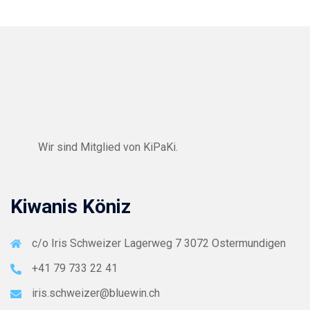
Wir sind Mitglied von
KiPaKi
.
Kiwanis Köniz
c/o Iris Schweizer Lagerweg 7 3072 Ostermundigen
+41 79 733 22 41
iris.schweizer@bluewin.ch