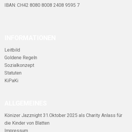
IBAN: CH42 8080 8008 2408 9595 7
INFORMATIONEN
Leitbild
Goldene Regeln
Sozialkonzept
Statuten
KiPaKi
ALLGEMEINES
Könizer Jazznight 31.Oktober 2025 als Charity Anlass für
die Kinder von Blatten
Impressum