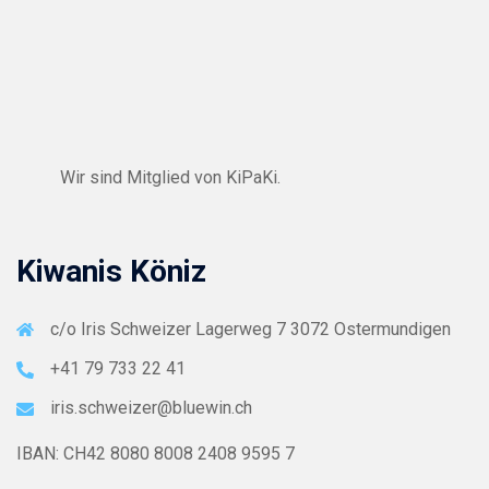
Wir sind Mitglied von
KiPaKi
.
Kiwanis Köniz
c/o Iris Schweizer Lagerweg 7 3072 Ostermundigen
+41 79 733 22 41
iris.schweizer@bluewin.ch
IBAN: CH42 8080 8008 2408 9595 7