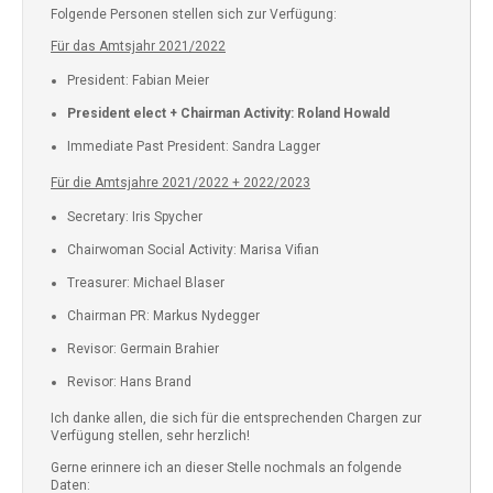
Folgende Personen stellen sich zur Verfügung:
Für das Amtsjahr 2021/2022
President: Fabian Meier
President elect + Chairman Activity: Roland Howald
Immediate Past President: Sandra Lagger
Für die Amtsjahre 2021/2022 + 2022/2023
Secretary: Iris Spycher
Chairwoman Social Activity: Marisa Vifian
Treasurer: Michael Blaser
Chairman PR: Markus Nydegger
Revisor: Germain Brahier
Revisor: Hans Brand
Ich danke allen, die sich für die entsprechenden Chargen zur
Verfügung stellen, sehr herzlich!
Gerne erinnere ich an dieser Stelle nochmals an folgende
Daten: