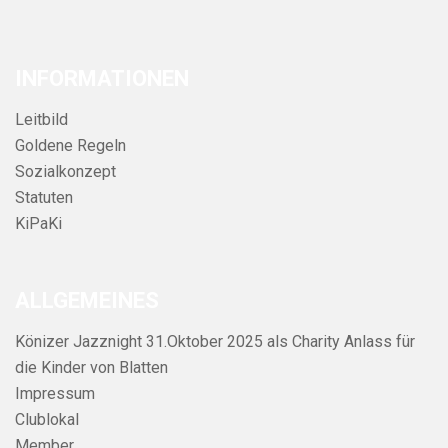
INFORMATIONEN
Leitbild
Goldene Regeln
Sozialkonzept
Statuten
KiPaKi
ALLGEMEINES
Könizer Jazznight 31.Oktober 2025 als Charity Anlass für
die Kinder von Blatten
Impressum
Clublokal
Member