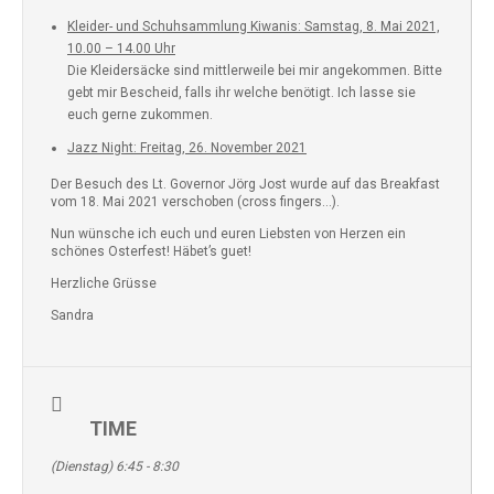
Kleider- und Schuhsammlung Kiwanis: Samstag, 8. Mai 2021,
10.00 – 14.00 Uhr
Die Kleidersäcke sind mittlerweile bei mir angekommen. Bitte
gebt mir Bescheid, falls ihr welche benötigt. Ich lasse sie
euch gerne zukommen.
Jazz Night: Freitag, 26. November 2021
Der Besuch des Lt. Governor Jörg Jost wurde auf das Breakfast
vom 18. Mai 2021 verschoben (cross fingers…).
Nun wünsche ich euch und euren Liebsten von Herzen ein
schönes Osterfest! Häbet’s guet!
Herzliche Grüsse
Sandra
TIME
(Dienstag) 6:45 - 8:30