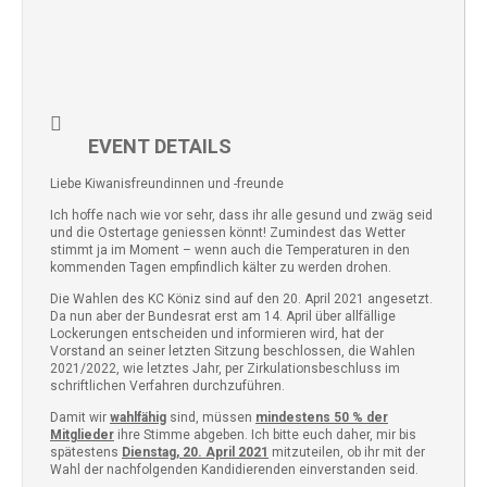
EVENT DETAILS
Liebe Kiwanisfreundinnen und -freunde
Ich hoffe nach wie vor sehr, dass ihr alle gesund und zwäg seid
und die Ostertage geniessen könnt! Zumindest das Wetter
stimmt ja im Moment – wenn auch die Temperaturen in den
kommenden Tagen empfindlich kälter zu werden drohen.
Die Wahlen des KC Köniz sind auf den 20. April 2021 angesetzt.
Da nun aber der Bundesrat erst am 14. April über allfällige
Lockerungen entscheiden und informieren wird, hat der
Vorstand an seiner letzten Sitzung beschlossen, die Wahlen
2021/2022, wie letztes Jahr, per Zirkulationsbeschluss im
schriftlichen Verfahren durchzuführen.
Damit wir
wahlfähig
sind, müssen
mindestens 50 % der
Mitglieder
ihre Stimme abgeben. Ich bitte euch daher, mir bis
spätestens
Dienstag, 20. April 2021
mitzuteilen, ob ihr mit der
Wahl der nachfolgenden Kandidierenden einverstanden seid.