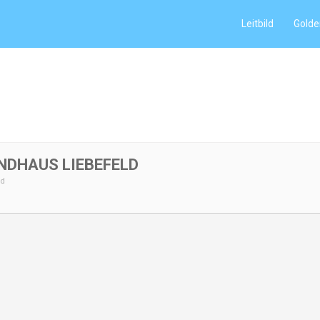
Leitbild
Golde
NDHAUS LIEBEFELD
ld