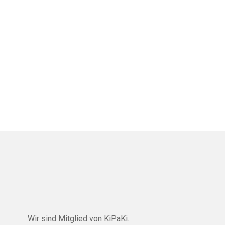
Wir sind Mitglied von
KiPaKi
.