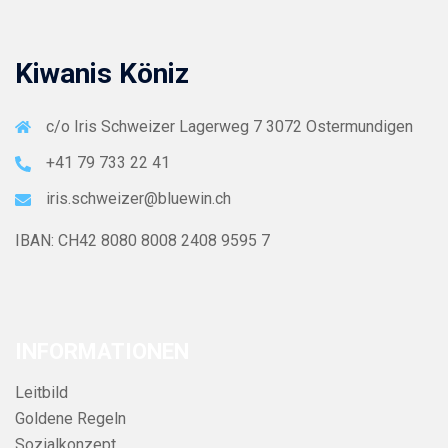
Kiwanis Köniz
c/o Iris Schweizer Lagerweg 7 3072 Ostermundigen
+41 79 733 22 41
iris.schweizer@bluewin.ch
IBAN: CH42 8080 8008 2408 9595 7
INFORMATIONEN
Leitbild
Goldene Regeln
Sozialkonzept