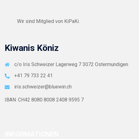
Wir sind Mitglied von
KiPaKi
.
Kiwanis Köniz
c/o Iris Schweizer Lagerweg 7 3072 Ostermundigen
+41 79 733 22 41
iris.schweizer@bluewin.ch
IBAN: CH42 8080 8008 2408 9595 7
INFORMATIONEN