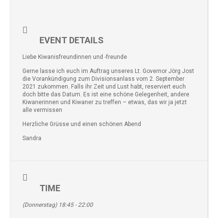
EVENT DETAILS
Liebe Kiwanisfreundinnen und -freunde
Gerne lasse ich euch im Auftrag unseres Lt. Governor Jörg Jost
die Vorankündigung zum Divisionsanlass vom 2. September
2021 zukommen. Falls ihr Zeit und Lust habt, reserviert euch
doch bitte das Datum. Es ist eine schöne Gelegenheit, andere
Kiwanerinnen und Kiwaner zu treffen – etwas, das wir ja jetzt
alle vermissen
Herzliche Grüsse und einen schönen Abend
Sandra
TIME
(Donnerstag) 18:45 - 22:00