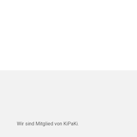
Wir sind Mitglied von
KiPaKi
.