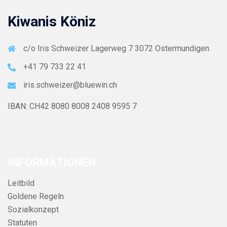
Kiwanis Köniz
c/o Iris Schweizer Lagerweg 7 3072 Ostermundigen
+41 79 733 22 41
iris.schweizer@bluewin.ch
IBAN: CH42 8080 8008 2408 9595 7
INFORMATIONEN
Leitbild
Goldene Regeln
Sozialkonzept
Statuten