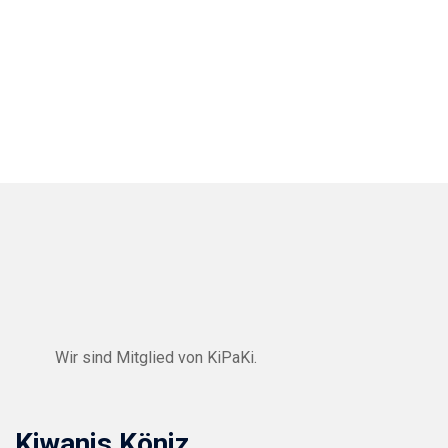
Wir sind Mitglied von
KiPaKi
.
Kiwanis Köniz