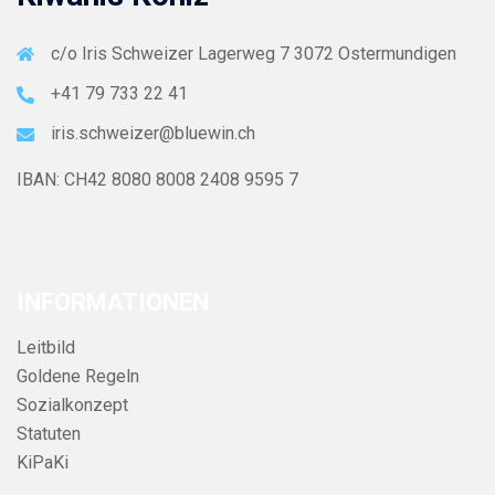
c/o Iris Schweizer Lagerweg 7 3072 Ostermundigen
+41 79 733 22 41
iris.schweizer@bluewin.ch
IBAN: CH42 8080 8008 2408 9595 7
INFORMATIONEN
Leitbild
Goldene Regeln
Sozialkonzept
Statuten
KiPaKi