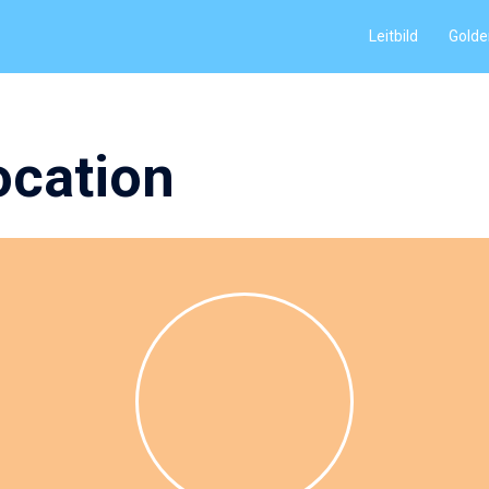
Leitbild
Golde
location