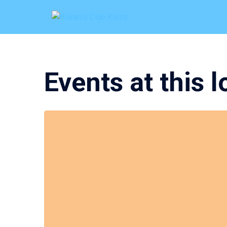
Zum
Inhalt
springen
Events at this 